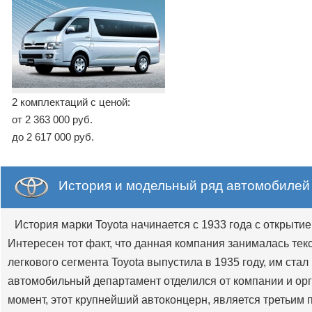
2 комплектаций с ценой:
от 2 363 000 руб.
до 2 617 000 руб.
История и модельный ряд автомобилей 
История марки Toyota начинается с 1933 года с открыти
Интересен тот факт, что данная компания занималась те
легкового сегмента Toyota выпустила в 1935 году, им ста
автомобильный департамент отделился от компании и орга
момент, этот крупнейший автоконцерн, является третьим 