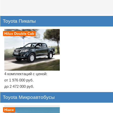
Toyota Пикапы
Hilux Double Cab
4 комплектаций с ценой:
от 1 976 000 руб.
до 2 472 000 руб.
Toyota Микроавтобусы
Hiace