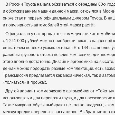
В России Toyota начала обживаться с середины 80-х го
и обслуживанием машин данной марки, открылся в Москве
он же стал и первым официальным дилером Toyota. В наш
и популярность автомобилей этой марки растёт.
Официально у нас продаются коммерческие автомобили 
с 1 241 000 рублей можно приобрести пикап в начально
двигателем неплохо укомплектован. Его 144 л.с. вполне ув
размеры грузового отсека не слишком велики, длинномеры
этого вполне достаточно. Дизайн и эргономика на высоте
деньги можно подобрать разные комплектации, есть возмо
Трансмиссия предлагается как механическая, так и автом
«толкаться» в пробках.
Другой вариант коммерческого автомобиля от «Тойоты»
использовать и для перевозки груза, и для пассажирских
Такие микроавтобусы выбирают не только владельцы комп
междугородних перевозок пассажиров. Выбрать можно как