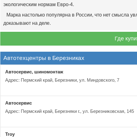
экологическим нормам Евро-4.
Марка настолько популярна в России, что нет смысла ув
доказывают на деле.
Где купи
Автотехцентры в Березниках
Автосервис, шиномонтаж
Адрес: Пермский край, Березники, ул. Миндовского, 7
Автосервис
Адрес: Пермский край, Березняки г., ул. Березниковская, 145
Troy