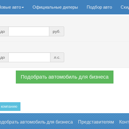
Новые авто
Официальные дилеры
Подбор авто
Ски
до
руб.
до
л.с.
Подобрать автомобиль для бизнеса
 компанию
одобрать автомобиль для бизнеса
Представителям
Кон