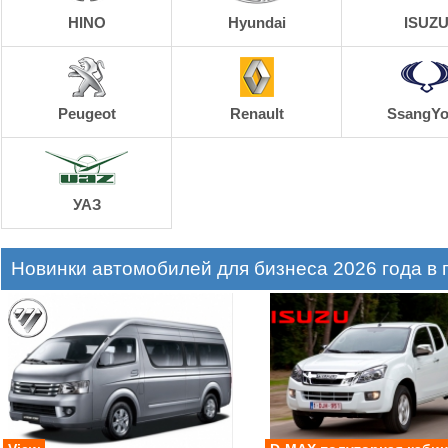
HINO
Hyundai
ISUZ
Peugeot
Renault
SsangY
УАЗ
Новинки автомобилей для бизнеса 2026 года в