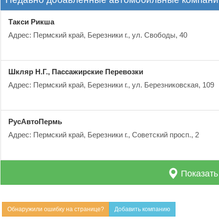
Такси Рикша
Адрес: Пермский край, Березники г., ул. Свободы, 40
Шкляр Н.Г., Пассажирские Перевозки
Адрес: Пермский край, Березники г., ул. Березниковская, 109
РусАвтоПермь
Адрес: Пермский край, Березники г., Советский просп., 2
Показать
Обнаружили ошибку на странице?
Добавить компанию