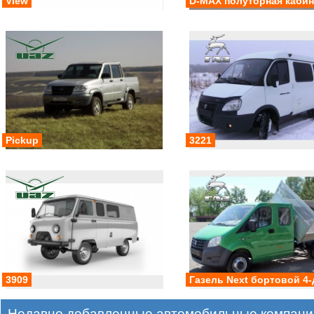
View
D-MAX полуторная кабин
Pickup
3221
3909
Газель Next бортовой 4-
Недавно добавленные автомобильные компании